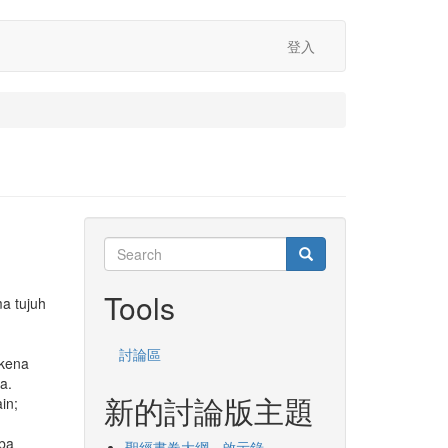
登入
Search
Search
Search
Tools
ma tujuh
討論區
 kena
a.
新的討論版主題
in;
mba
聖經書卷大綱 - 啟示錄