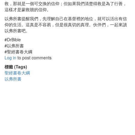
救，那就是一個可交換的信仰；但如果我們清楚得救是為了行善，
這樣才是蒙救贖的信仰。
以弗所書提醒我們，先理解自己在基督裡的地位，就可以活出有信
仰的生活。這真是不容易，但是很真切的真理。伙伴們，一起來讀
以弗所書吧。
#DrBible
#以弗所書
#聖經書卷大綱
Log in
to post comments
標籤 (Tags)
聖經書卷大綱
以弗所書