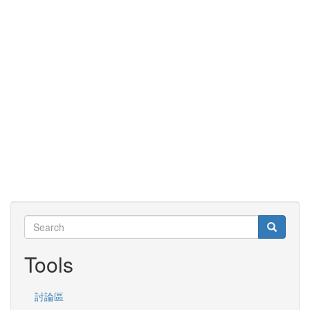
Search
Search
Search
Tools
討論區