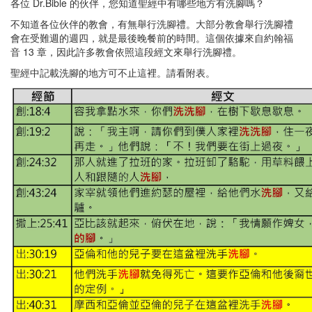
各位 Dr.Bible 的伙伴，您知道聖經中有哪些地方有洗腳嗎？
不知道各位伙伴的教會，有無舉行洗腳禮。大部分教會舉行洗腳禮
會在受難週的週四，就是最後晚餐前的時間。這個依據來自約翰福
音 13 章，因此許多教會依照這段經文來舉行洗腳禮。
聖經中記載洗腳的地方可不止這裡。請看附表。