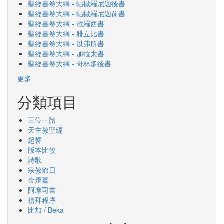
聖經書卷大綱 - 帖撒羅尼迦後書
聖經書卷大綱 - 帖撒羅尼迦前書
聖經書卷大綱 - 歌羅西書
聖經書卷大綱 - 腓立比書
聖經書卷大綱 - 以弗所書
聖經書卷大綱 - 加拉太書
聖經書卷大綱 - 哥林多後書
更多
分類項目
三位一體
天主教聖經
起誓
版本比較
詩歌
宗教節日
金燈臺
阿摩司書
禮拜程序
比加 / Beka