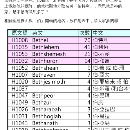
當時經文的意思。比如說，雅各騙了長子名分之後逃跑，路上夢見
上帝給他的應許，他就把那地方取名叫「伯特利」，意思就是神的
家。是不是有意思多了？
相關聖經裡面與「伯」開頭的地名，放在附表中，請大家參閱囉。