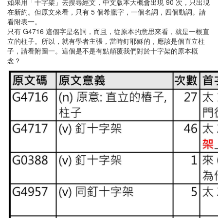
如果用「十字架」去搜尋經文，中文版本大概會出現 90 次，只出現
在新約。但原文來看，只有 5 個希臘字，一個名詞，四個動詞。請
看附表一。
只有 G4716 這個字是名詞，而且，從原本的意思來看，就是一根直
立的柱子。所以，就有學者主張，當時釘耶穌的，應該是個直立柱
子，請看附圖一。這個是不是有點顛覆我們對於十字架的原本概
念？