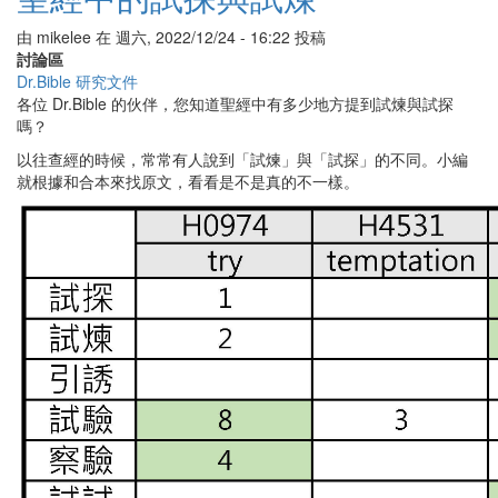
經
中
由
mikelee
在
週六, 2022/12/24 - 16:22
投稿
的
討論區
平
Dr.Bible 研究文件
安
各位 Dr.Bible 的伙伴，您知道聖經中有多少地方提到試煉與試探
嗎？
以往查經的時候，常常有人說到「試煉」與「試探」的不同。小編
就根據和合本來找原文，看看是不是真的不一樣。