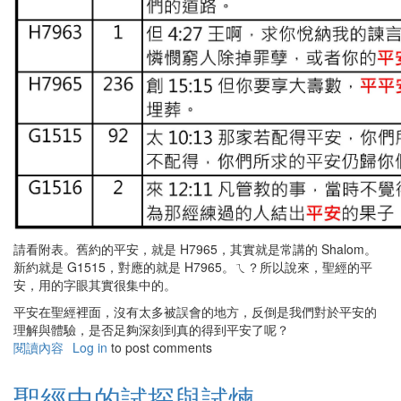
請看附表。舊約的平安，就是 H7965，其實就是常講的 Shalom。
新約就是 G1515，對應的就是 H7965。ㄟ？所以說來，聖經的平
安，用的字眼其實很集中的。
平安在聖經裡面，沒有太多被誤會的地方，反倒是我們對於平安的
理解與體驗，是否足夠深刻到真的得到平安了呢？
閱讀內容
有
Log in
to post comments
關
聖
聖經中的試探與試煉