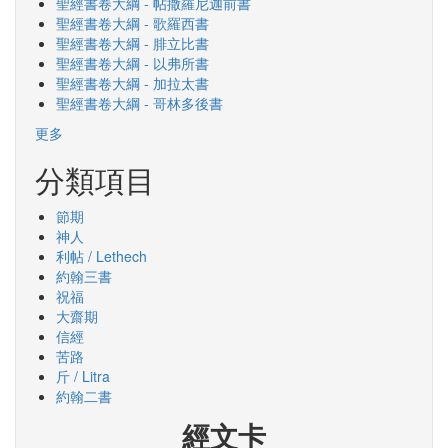
聖經書卷大綱 - 帖撒羅尼迦前書
聖經書卷大綱 - 歌羅西書
聖經書卷大綱 - 腓立比書
聖經書卷大綱 - 以弗所書
聖經書卷大綱 - 加拉太書
聖經書卷大綱 - 哥林多後書
更多
分類項目
節期
神人
利帖 / Lethech
約翰三書
祝福
大齋期
信經
苦路
斤 / Litra
約翰二書
經文卡