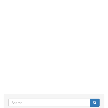
Search
Search
Search