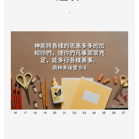
-
15
16
17
18
19
20
21
22
23
24
25
26
27
28