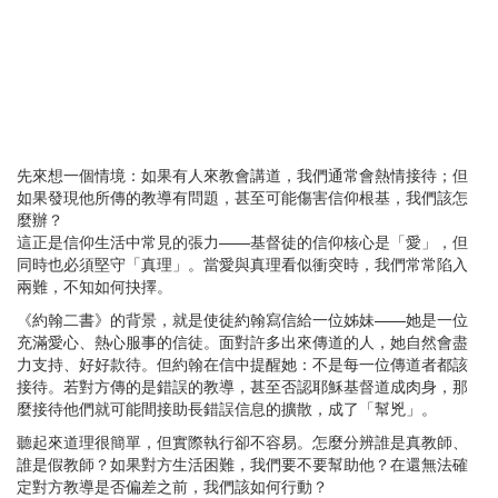
先來想一個情境：如果有人來教會講道，我們通常會熱情接待；但
如果發現他所傳的教導有問題，甚至可能傷害信仰根基，我們該怎
麼辦？
這正是信仰生活中常見的張力——基督徒的信仰核心是「愛」，但
同時也必須堅守「真理」。當愛與真理看似衝突時，我們常常陷入
兩難，不知如何抉擇。
《約翰二書》的背景，就是使徒約翰寫信給一位姊妹——她是一位
充滿愛心、熱心服事的信徒。面對許多出來傳道的人，她自然會盡
力支持、好好款待。但約翰在信中提醒她：不是每一位傳道者都該
接待。若對方傳的是錯誤的教導，甚至否認耶穌基督道成肉身，那
麼接待他們就可能間接助長錯誤信息的擴散，成了「幫兇」。
聽起來道理很簡單，但實際執行卻不容易。怎麼分辨誰是真教師、
誰是假教師？如果對方生活困難，我們要不要幫助他？在還無法確
定對方教導是否偏差之前，我們該如何行動？