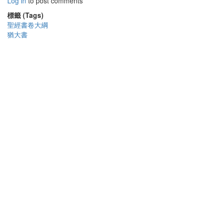
Log in
to post comments
標籤 (Tags)
聖經書卷大綱
猶大書