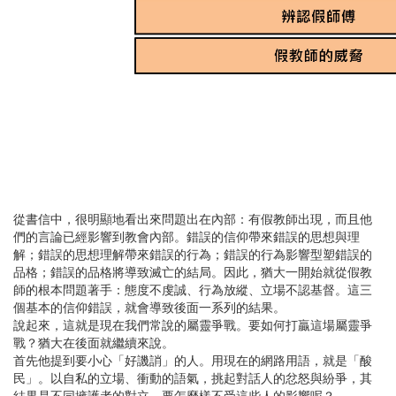
從書信中，很明顯地看出來問題出在內部：有假教師出現，而且他
們的言論已經影響到教會內部。錯誤的信仰帶來錯誤的思想與理
解；錯誤的思想理解帶來錯誤的行為；錯誤的行為影響型塑錯誤的
品格；錯誤的品格將導致滅亡的結局。因此，猶大一開始就從假教
師的根本問題著手：態度不虔誠、行為放縱、立場不認基督。這三
個基本的信仰錯誤，就會導致後面一系列的結果。
說起來，這就是現在我們常說的屬靈爭戰。要如何打贏這場屬靈爭
戰？猶大在後面就繼續來說。
首先他提到要小心「好譏誚」的人。用現在的網路用語，就是「酸
民」。以自私的立場、衝動的語氣，挑起對話人的忿怒與紛爭，其
結果是不同擁護者的對立。要怎麼樣不受這些人的影響呢？