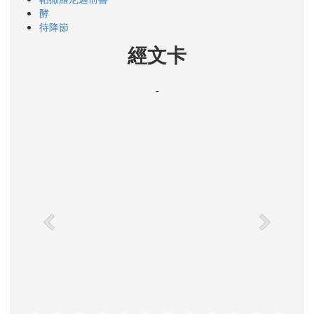
酵
待降節
經文卡
-