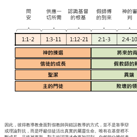
因此，彼得教導教會面對假教師與錯誤教導的方式，並不是靠爭辯
或理論對抗，而是呼籲信徒活出真實的屬靈生命。唯有在基督裡不
斷成長、品格被更新，對主的認識才會更加深刻，自然能分辨何者