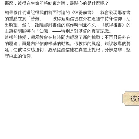
那麼，彼得在生命即將結束之際，最關心的是什麼呢？
如果夥伴們還記得我們前面討論的《彼得前書》，就會發現那卷書
的重點在於「苦難」——彼得勉勵信徒在外在逼迫中持守信仰，活
出盼望。然而，距離那封書信的寫作時間並不久，《彼得後書》的
主題卻明顯轉向「知識」——特別是對基督的真實認識。
這樣的轉變，顯示教會在短時間內經歷了新的挑戰：不再只是外在
的壓迫，而是內部信仰根基的動搖。假教師的興起、錯誤教導的蔓
延，使彼得深感迫切，必須提醒信徒在真道上扎根，分辨是非，堅
守純正的信仰。