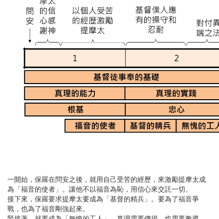
一開始，保羅在問安之後，就用自己受苦的經歷，來激勵提摩太成
為「福音的使者」。讓他不以福音為恥，用信心來交託一切。
接下來，保羅要求提摩太要成為「基督的精兵」。要為了福音爭
戰，也為了福音剛強起來。
緊接著，就要成為「無愧的工人」。真理需要傳揚、也需要教導。