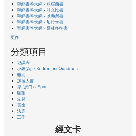
聖經書卷大綱 - 歌羅西書
聖經書卷大綱 - 腓立比書
聖經書卷大綱 - 以弗所書
聖經書卷大綱 - 加拉太書
聖經書卷大綱 - 哥林多後書
更多
分類項目
經課表
小錢(銅) / Kodrantes/ Quadrans
離別
加拉太書
搾 (虎口) / Span
願望
先見
靈命
法庭
工作
經文卡