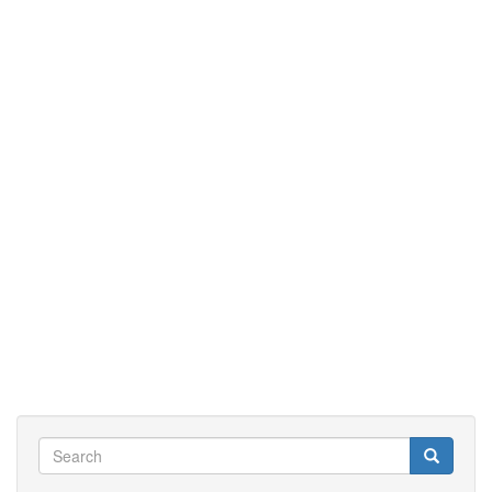
Search
Search
Search