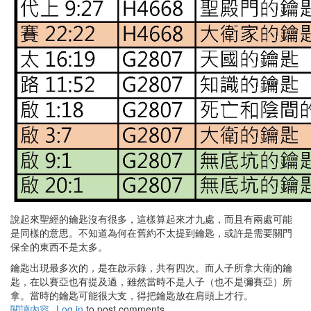
說起來聖經的鑰匙沒有很多，這樣算起來才九處，而且有兩處可能
是同樣的意思。不知道為何在舊約不太提到鑰匙，或許是需要關門
保全的東西不是太多。
鑰匙出現最多次的，是在啟示錄，共有四次。而人子所拿大衛的鑰
匙，在以賽亞也有提及過，雖然當時不是人子（也不是彌賽亞）所
拿。當時的鑰匙可能很大支，得把鑰匙放在肩頭上才行。
閱讀內容
有
Log in
to post comments