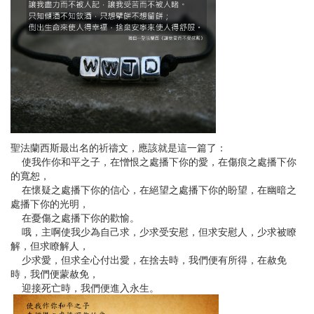
聖法蘭西斯最出名的祈禱文，應該就是這一篇了：
使我作你和平之子，在憎恨之處播下你的愛，在傷痕之處播下你
的寬恕，
在懷疑之處播下你的信心，在絕望之處播下你的盼望，在幽暗之
處播下你的光明，
在憂傷之處播下你的歡愉。
哦，主啊使我少為自己求，少求受安慰，但求安慰人，少求被瞭
解，但求瞭解人，
少求愛，但求全心付出愛，在捨去時，我們便有所得，在赦免
時，我們便蒙赦免，
迎接死亡時，我們便進入永生。