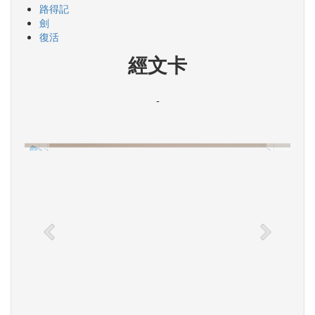
路得記
劍
復活
經文卡
-