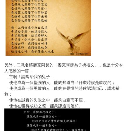
另外，二戰名將麥克阿瑟的「麥克阿瑟為子祈禱文」，也是十分令
人感動的一篇：
主啊！請陶冶我的兒子，
使他成為一個堅強的人，能夠知道自己什麼時候是軟弱的；
使他成為一個勇敢的人，能夠在畏懼的時候認清自己，謀求補
救；
使他在誠實的失敗之中，能夠自豪而不屈，
使他在獲得成功之際，能夠謙遜而溫和。