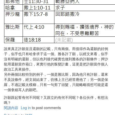
說來真正許願並且還願的記載，只有兩個。而值得作為還願的好例
子，似乎也只有哈拿求子這一個。雅各許了願，以經文來看，似乎
沒有明確的還願，但以色列後代確實也做到雅各的許願條件；押沙
龍用還願當作藉口，來實行他的叛變計畫，這更是把許願當作個人
政治工具來操作。
另外兩個比較特別的例子，一個是雅比斯，因為他只有許願，還來
不及說條件，經文就結束了，彷彿上主已經答應他了；另一個是保
羅，不過記載太模糊，只有一句剪了頭髮，只能略略猜想可能是還
一個拿細耳人的願吧。
許願跟起誓有何不同呢？又跟立約有何不同呢？各位伙伴，有想法
嗎？
閱讀內容
有
Log in
to post comments
關