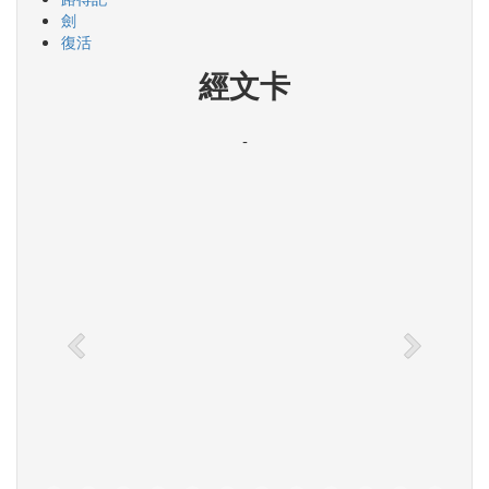
劍
復活
經文卡
-