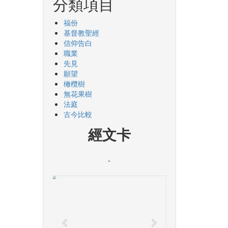
分類項目
福份
基督教聖經
信仰告白
職業
先見
願望
橄欖樹
無花果樹
法庭
古今比較
經文卡
-