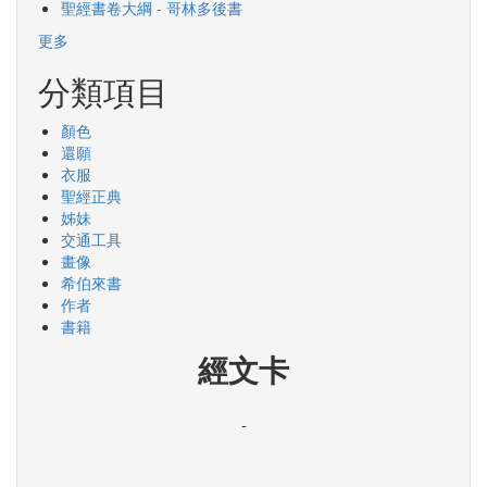
聖經書卷大綱 - 哥林多後書
更多
分類項目
顏色
還願
衣服
聖經正典
姊妹
交通工具
畫像
希伯來書
作者
書籍
經文卡
-