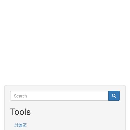
Search
Search
Search
Tools
討論區