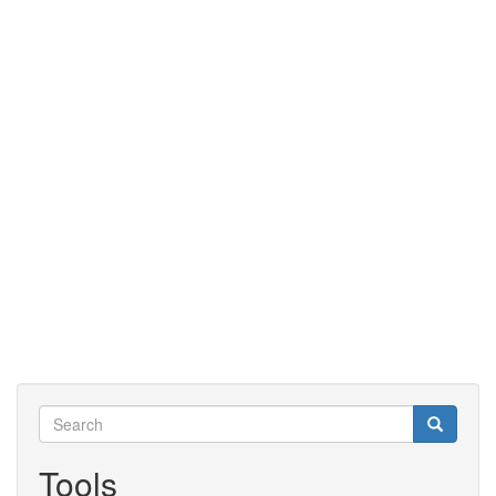
Search
Search
Search
Tools