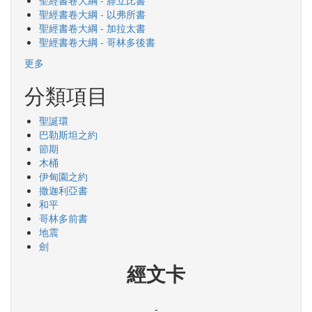
聖經書卷大綱 - 腓立比書
聖經書卷大綱 - 以弗所書
聖經書卷大綱 - 加拉太書
聖經書卷大綱 - 哥林多後書
更多
分類項目
聖誕環
巴勒斯坦之約
節期
木桶
伊甸園之約
撒迦利亞書
和平
哥林多前書
地震
劍
經文卡
-