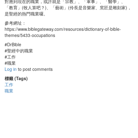
對應到現在的職業，或許就是「宗教」、「軍事」、「醫學」、
「教育」(牧人算吧？)、「藝術」(伶長是音樂家、窯匠是雕刻家)，
是聖經的熱門職業囉。
參考網址：
https://www.biblegateway.com/resources/dictionary-of-bible-
themes/5433-occupations
#DrBible
#聖經中的職業
#工作
#職業
Log in
to post comments
標籤 (Tags)
工作
職業