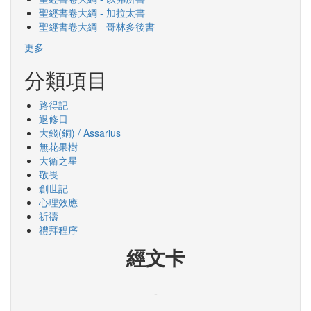
聖經書卷大綱 - 加拉太書
聖經書卷大綱 - 哥林多後書
更多
分類項目
路得記
退修日
大錢(銅) / Assarius
無花果樹
大衛之星
敬畏
創世記
心理效應
祈禱
禮拜程序
經文卡
-