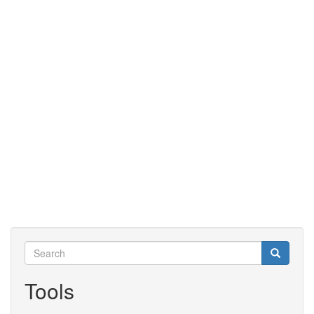
Search
Search
Search
Tools