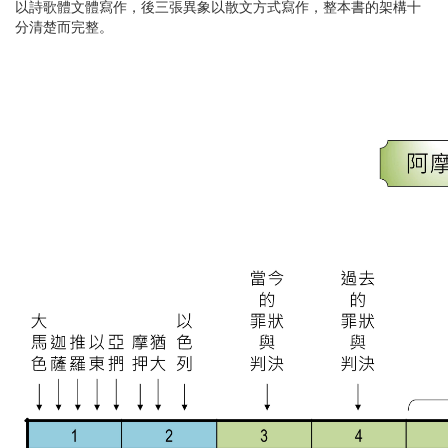
以詩歌體文體寫作，後三張異象以散文方式寫作，整本書的架構十
分清楚而完整。