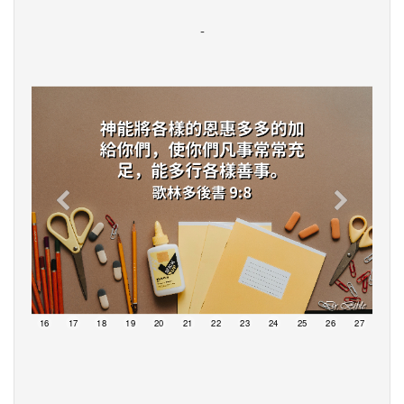
-
15
16
17
18
19
20
21
22
23
24
25
26
27
28