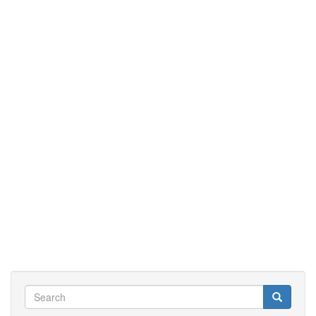
知
阿
摩
司
的
話
Search
Search
Search