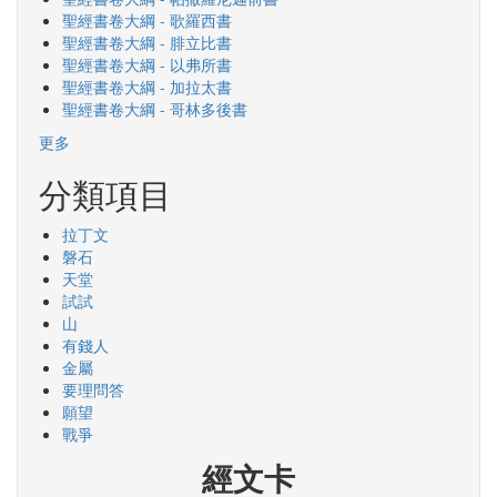
聖經書卷大綱 - 歌羅西書
聖經書卷大綱 - 腓立比書
聖經書卷大綱 - 以弗所書
聖經書卷大綱 - 加拉太書
聖經書卷大綱 - 哥林多後書
更多
分類項目
拉丁文
磐石
天堂
試試
山
有錢人
金屬
要理問答
願望
戰爭
經文卡