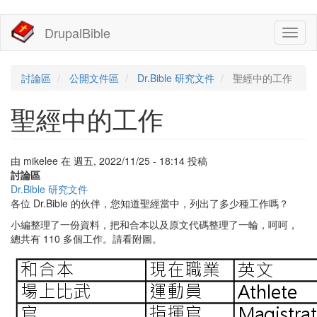
移
DrupalBible
Toggl
至
naviga
主
內
容
討論區
公開文件區
Dr.Bible 研究文件
聖經中的工作
聖經中的工作
由
mikelee
在
週五, 2022/11/25 - 18:14
投稿
討論區
Dr.Bible 研究文件
各位 Dr.Bible 的伙伴，您知道聖經當中，列出了多少種工作嗎？
小編整理了一份資料，把和合本以及原文代碼整理了一輪，呵呵，
總共有 110 多個工作。請看附圖。