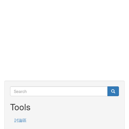
Search
Search
Search
Tools
討論區