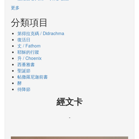
更多
分類項目
第得拉克碼 / Didrachma
復活日
丈 / Fathom
耶穌的行蹤
升 / Choenix
西番雅書
聖誕節
帖撒羅尼迦前書
酵
待降節
經文卡
-