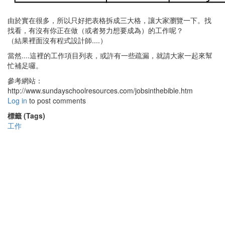
由於實在很多，所以只好把表格拆成三大格，讓大家瀏覽一下。找
找看，有沒有你正在做（或者努力想要成為）的工作呢？
（結果裡面沒有程式設計師....）
當然....這裡的工作項目列表，或許有一些疏漏，就請大家一起來幫
忙補足囉。
參考網站：
http://www.sundayschoolresources.com/jobsinthebible.htm
Log in
to post comments
標籤 (Tags)
工作