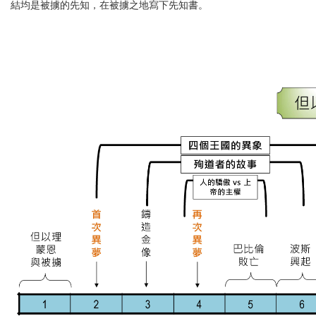
結均是被擄的先知，在被擄之地寫下先知書。