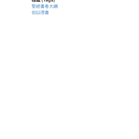
聖經書卷大綱
但以理書