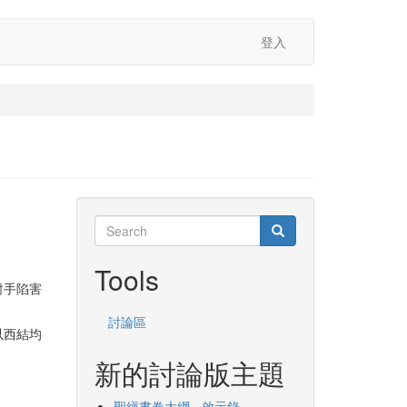
登入
Search
Search
Search
Tools
對手陷害
討論區
以西結均
新的討論版主題
聖經書卷大綱 - 啟示錄