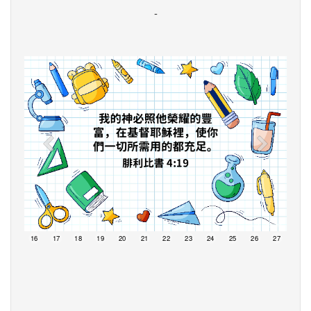
-
15
16
17
18
19
20
21
22
23
24
25
26
27
28