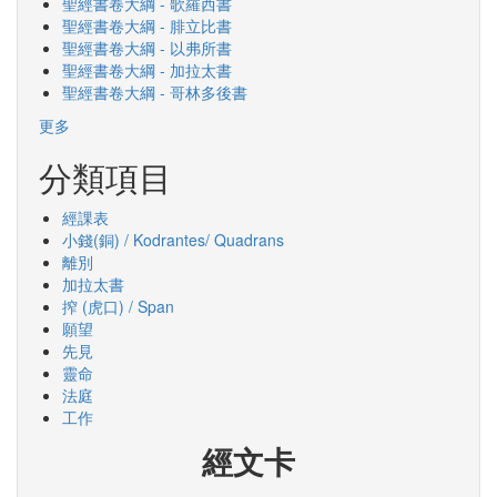
聖經書卷大綱 - 歌羅西書
聖經書卷大綱 - 腓立比書
聖經書卷大綱 - 以弗所書
聖經書卷大綱 - 加拉太書
聖經書卷大綱 - 哥林多後書
更多
分類項目
經課表
小錢(銅) / Kodrantes/ Quadrans
離別
加拉太書
搾 (虎口) / Span
願望
先見
靈命
法庭
工作
經文卡