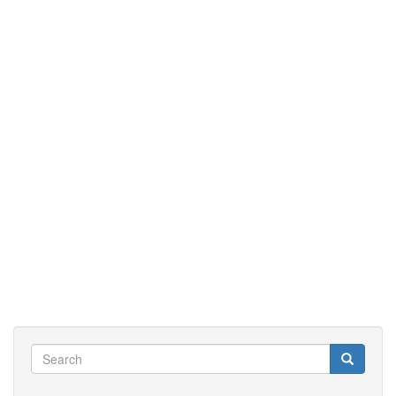
Search
Search
Search