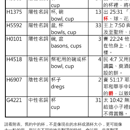
請看附表。舊約中的杯，不是像現在的水杯或酒杯大小，更可能像
大一點的碗，所以在不同的地方翻譯的時候，會以碗、盆來翻譯。