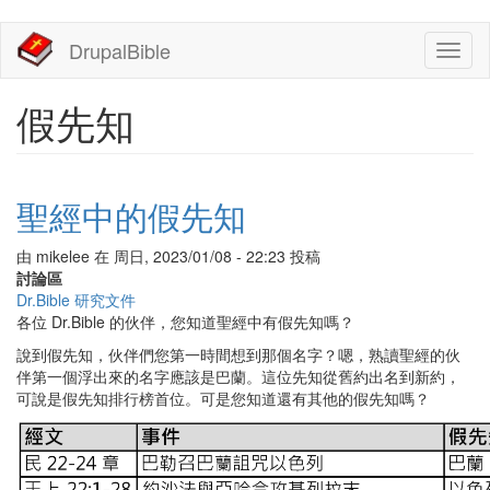
移
DrupalBible
Toggl
至
naviga
主
內
假先知
容
聖經中的假先知
由
mikelee
在
周日, 2023/01/08 - 22:23
投稿
討論區
Dr.Bible 研究文件
各位 Dr.Bible 的伙伴，您知道聖經中有假先知嗎？
說到假先知，伙伴們您第一時間想到那個名字？嗯，熟讀聖經的伙
伴第一個浮出來的名字應該是巴蘭。這位先知從舊約出名到新約，
可說是假先知排行榜首位。可是您知道還有其他的假先知嗎？