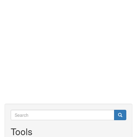
Search
Search
Search
Tools