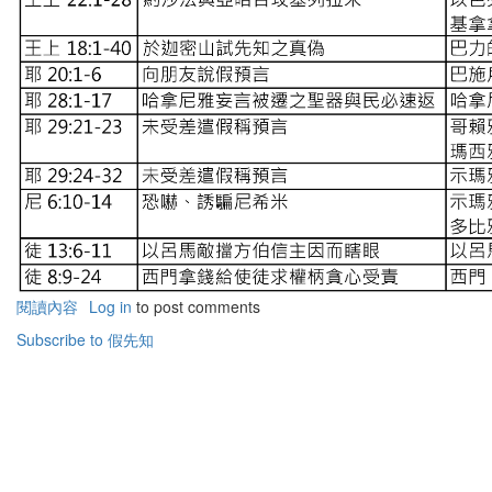
閱讀內容
有
Log in
to post comments
關
Subscribe to 假先知
聖
經
中
的
假
先
知