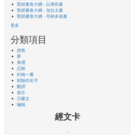
聖經書卷大綱 - 以弗所書
聖經書卷大綱 - 加拉太書
聖經書卷大綱 - 哥林多後書
更多
分類項目
拯救
夢
典禮
忍耐
約翰一書
耶穌的名字
翻譯
責任
亞蘭文
蝙蝠
經文卡
-