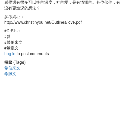
感覺還有很多可以挖的深度，神的愛，是有憐憫的。各位伙伴，有
沒有更進深的想法？
參考網址：
http://www.christinyou.net/Outlines/love.pdf
#DrBible
#愛
#希伯來文
#希臘文
Log in
to post comments
標籤 (Tags)
希伯來文
希臘文