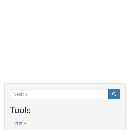
Search
Search
Search
Tools
討論區