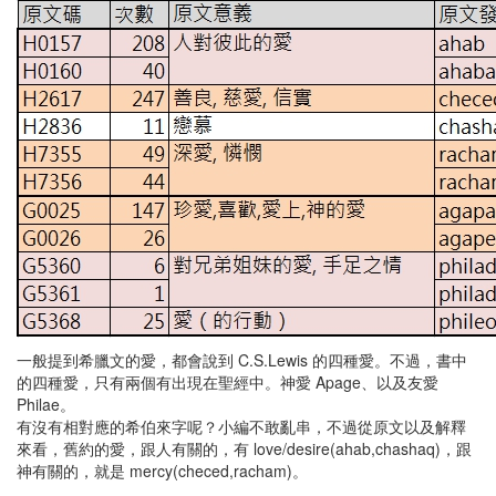
一般提到希臘文的愛，都會說到 C.S.Lewis 的四種愛。不過，書中
的四種愛，只有兩個有出現在聖經中。神愛 Apage、以及友愛
Philae。
有沒有相對應的希伯來字呢？小編不敢亂串，不過從原文以及解釋
來看，舊約的愛，跟人有關的，有 love/desire(ahab,chashaq)，跟
神有關的，就是 mercy(checed,racham)。