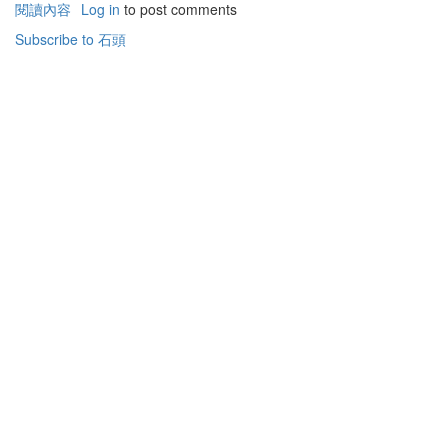
閱讀內容
有
Log in
to post comments
關
Subscribe to 石頭
聖
經
中
的
石
頭