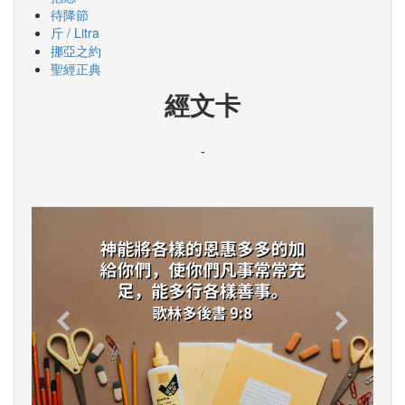
待降節
斤 / Litra
挪亞之約
聖經正典
經文卡
-