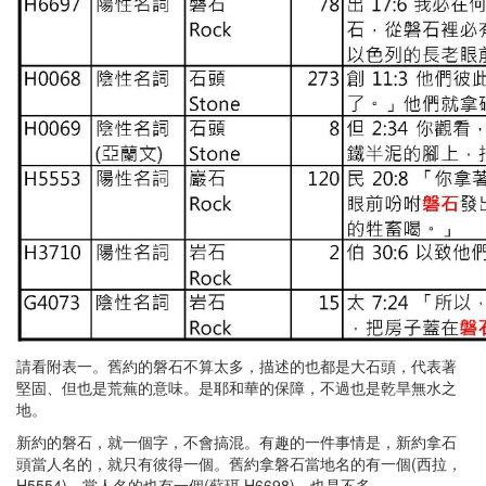
請看附表一。舊約的磐石不算太多，描述的也都是大石頭，代表著
堅固、但也是荒蕪的意味。是耶和華的保障，不過也是乾旱無水之
地。
新約的磐石，就一個字，不會搞混。有趣的一件事情是，新約拿石
頭當人名的，就只有彼得一個。舊約拿磐石當地名的有一個(西拉，
H5554)，當人名的也有一個(蘇珥,H6698)，也是不多。