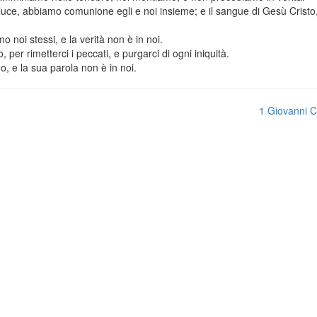
luce, abbiamo comunione egli e noi insieme; e il sangue di Gesù Cristo
 noi stessi, e la verità non è in noi.
 per rimetterci i peccati, e purgarci di ogni iniquità.
, e la sua parola non è in noi.
1 Giovanni C