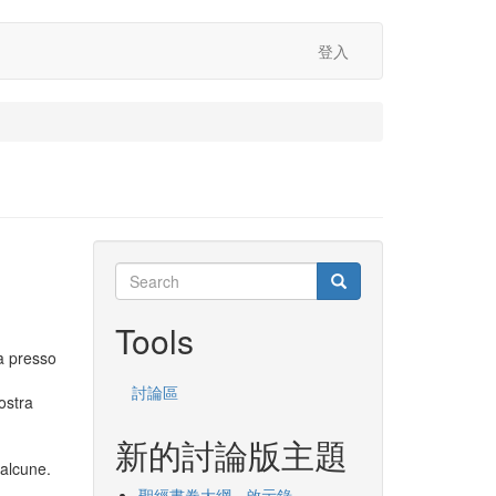
登入
Search
Search
Search
Tools
ra presso
討論區
ostra
新的討論版主題
 alcune.
聖經書卷大綱 - 啟示錄