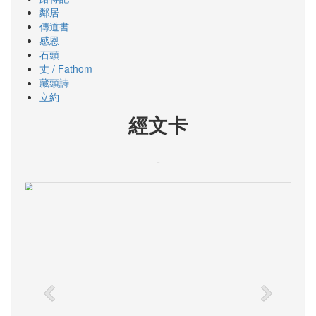
鄰居
傳道書
感恩
石頭
丈 / Fathom
藏頭詩
立約
經文卡
-