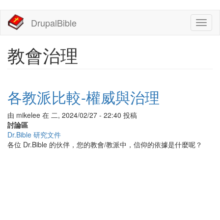
移
DrupalBible
Toggl
至
naviga
主
內
教會治理
容
各教派比較-權威與治理
由
mikelee
在
二, 2024/02/27 - 22:40
投稿
討論區
Dr.Bible 研究文件
各位 Dr.Bible 的伙伴，您的教會/教派中，信仰的依據是什麼呢？