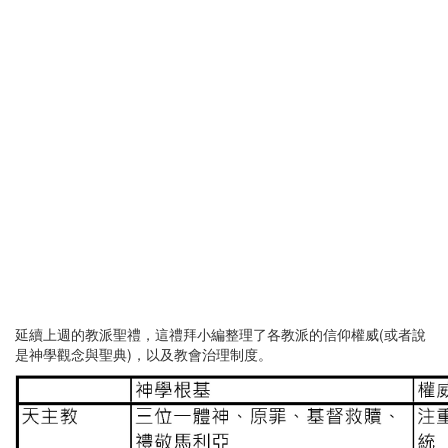
延續上週的教派聖禮，這禮拜小編整理了各教派的信仰權威(或者說
是神學觀念與聖典)，以及教會治理制度。