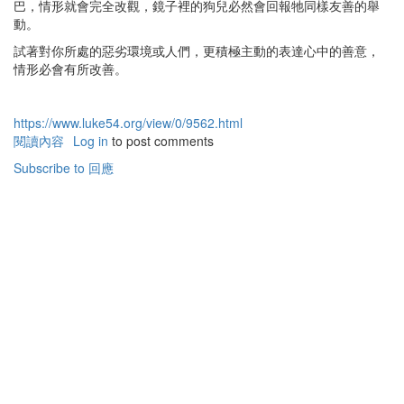
巴，情形就會完全改觀，鏡子裡的狗兒必然會回報牠同樣友善的舉
動。
試著對你所處的惡劣環境或人們，更積極主動的表達心中的善意，
情形必會有所改善。
https://www.luke54.org/view/0/9562.html
閱讀內容
有
Log in
to post comments
關
Subscribe to 回應
玻
璃
屋