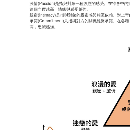
激情(Passion)是指與對象一種強烈的感受。在特
這個向度越高，情緒與感受越強。
親密(Intimacy)是指與對象的親密感與相互依賴
承諾(Commitment)只指與對方的關係維繫承諾
高，忠誠越強。