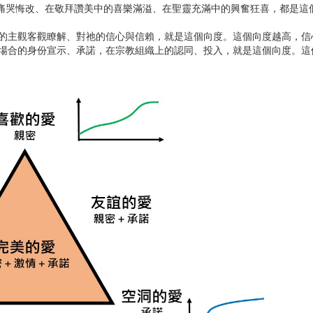
會中的痛哭悔改、在敬拜讚美中的喜樂滿溢、在聖靈充滿中的興奮狂喜，都是這
。對上帝的主觀客觀瞭解、對祂的信心與信賴，就是這個向度。這個向度越高，
。在各種場合的身份宣示、承諾，在宗教組織上的認同、投入，就是這個向度。