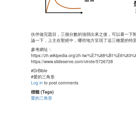
伙伴做完題目，三個分數的強弱出來之後，可以看一下
論一下，上主在聖經中，哪些地方呈現了這三種愛的特
參考網址：
https://zh.wikipedia.org/zh-tw/%E7%88%B1%E
https://www.slideserve.com/virote/5726728
#DrBible
#愛的三角形
Log in
to post comments
標籤 (Tags)
愛的三角形