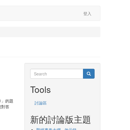
登入
Search
Search
Search
Tools
帝」的題
討論區
絕對答
新的討論版主題
聖經書卷大綱 - 啟示錄