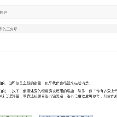
搜尋
帝的三角形
觀的。但即使是主觀的衡量，似乎我們也很難來描述清楚。
來的），找了一個描述愛的程度廣被應用的理論，製作一個「你有多愛上
趣味心理評量，畢竟這組題目沒有驗證過、沒有信度效度可參考，別當作