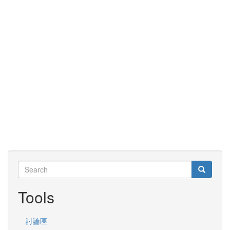
Search
Search
Search
Tools
討論區