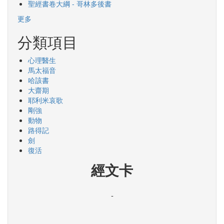
聖經書卷大綱 - 哥林多後書
更多
分類項目
心理醫生
馬太福音
哈該書
大齋期
耶利米哀歌
剛強
動物
路得記
劍
復活
經文卡
-