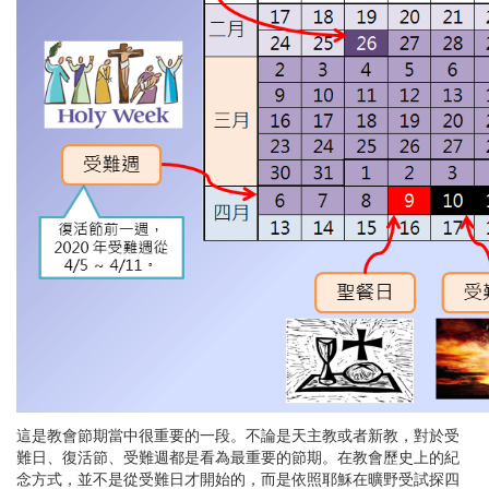
這是教會節期當中很重要的一段。不論是天主教或者新教，對於受
難日、復活節、受難週都是看為最重要的節期。在教會歷史上的紀
念方式，並不是從受難日才開始的，而是依照耶穌在曠野受試探四