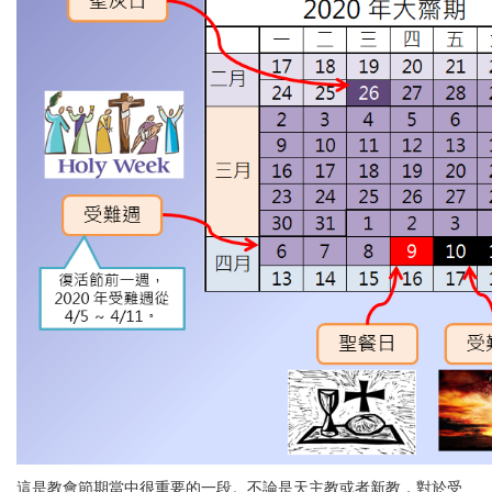
這是教會節期當中很重要的一段。不論是天主教或者新教，對於受