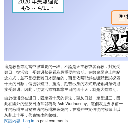
這是教會節期當中很重要的一段。不論是天主教或者新教，對於受
難日、復活節、受難週都是看為最重要的節期。在教會歷史上的紀
念方式，並不是從受難日才開始的，而是依照耶穌在曠野受試探四
十天的日數，信徒以齋戒、施捨、刻苦己身的方式來紀念與預備迎
接受難週。因此，從復活節前算非主日的四十天，就是大齋節期。
由於復活節在週日，固定四十天的算法，聖灰日就一定是週三，因
此在國外的聖灰日通常就稱為 Ash Wednesday。這個灰是要拿前一
年的棕樹主日祝福過的棕樹枝來燒的，在禮拜中於信徒的額頭上以
灰劃上十字，代表悔改的象徵。
閱讀內容
有
Log in
to post comments
關