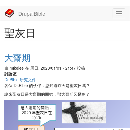
移
DrupalBible
Toggl
至
naviga
主
內
聖灰日
容
大齋期
由
mikelee
在
周日, 2023/01/01 - 21:47
投稿
討論區
Dr.Bible 研究文件
各位 Dr.Bible 的伙伴，您知道昨天是聖灰日嗎？
說來聖灰日是大齋期的開始，那大齋期又是啥？