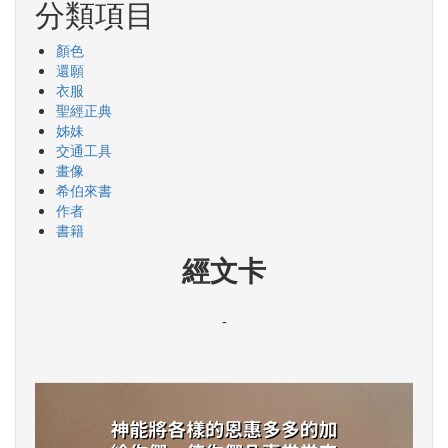
分類項目
顏色
還願
衣服
聖經正典
姊妹
交通工具
畫像
希伯來書
作者
書籍
經文卡
-