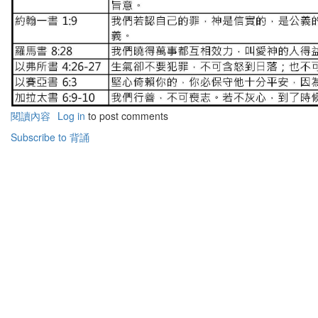
閱讀內容
有
Log in
to post comments
關
Subscribe to 背誦
基
督
徒
必
背
經
文