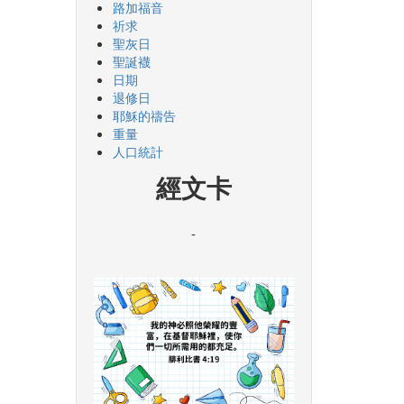
路加福音
祈求
聖灰日
聖誕襪
日期
退修日
耶穌的禱告
重量
人口統計
經文卡
-