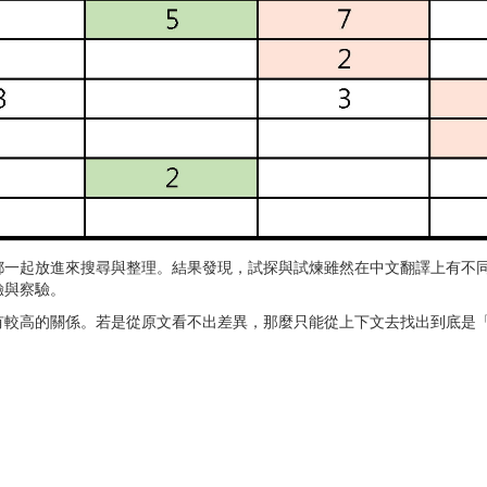
都一起放進來搜尋與整理。結果發現，試探與試煉雖然在中文翻譯上有不
驗與察驗。
有較高的關係。若是從原文看不出差異，那麼只能從上下文去找出到底是