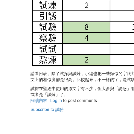
請看附表。除了試探與試煉，小編也把一些類似的字眼
文上的相似度卻是很高。比較起來，不一樣的字，是試
試探在聖經中使用的原文字有不少，但大多與「誘惑」
或者是「試煉」了。
閱讀內容
有
Log in
to post comments
關
Subscribe to 試驗
聖
經
中
的