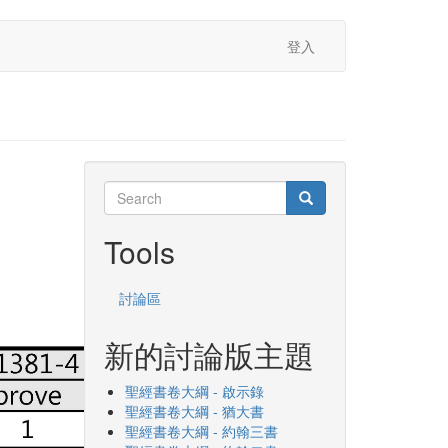
登入
Search
Search
Search
Tools
討論區
新的討論版主題
聖經書卷大綱 - 啟示錄
聖經書卷大綱 - 猶大書
聖經書卷大綱 - 約翰三書