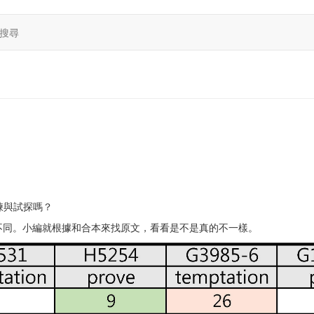
搜尋
試煉與試探嗎？
不同。小編就根據和合本來找原文，看看是不是真的不一樣。