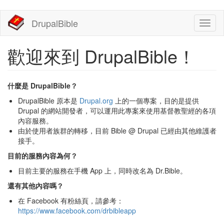
移
DrupalBible
Toggl
至
naviga
主
內
歡迎來到 DrupalBible！
容
什麼是 DrupalBible？
DrupalBible 原本是
Drupal.org
上的一個專案，目的是提供
Drupal 的網站開發者，可以運用此專案來使用基督教聖經的各項
內容服務。
由於使用者族群的轉移，目前 Bible @ Drupal 已經由其他維護者
接手。
目前的服務內容為何？
目前主要的服務在手機 App 上，同時改名為 Dr.Bible。
還有其他內容嗎？
在 Facebook 有粉絲頁，請參考：
https://www.facebook.com/drbibleapp