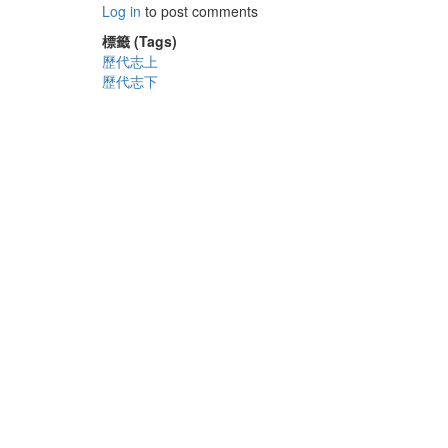
Log in
to post comments
標籤 (Tags)
歷代志上
歷代志下