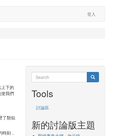
登入
Search
Search
Search
志上下的
Tools
也使我們
討論區
歷了類似
新的討論版主題
的時刻，
聖經書卷大綱 - 啟示錄