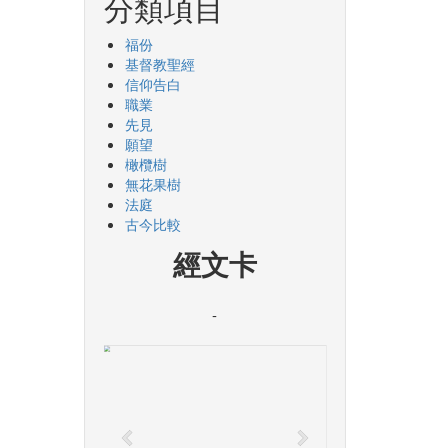
分類項目
福份
基督教聖經
信仰告白
職業
先見
願望
橄欖樹
無花果樹
法庭
古今比較
經文卡
-