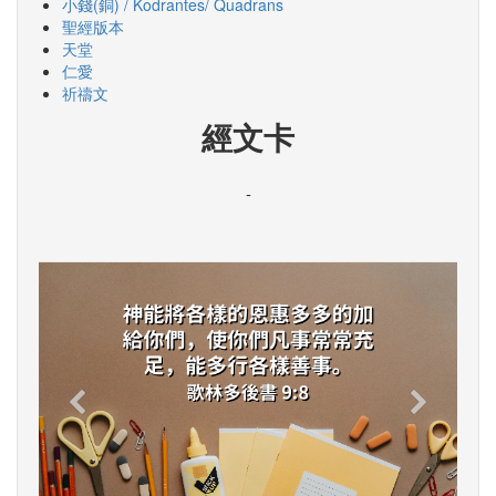
小錢(銅) / Kodrantes/ Quadrans
聖經版本
天堂
仁愛
祈禱文
經文卡
-