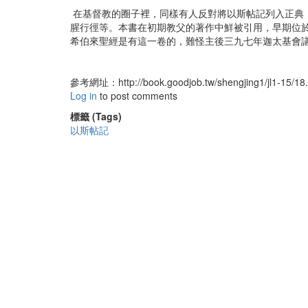
在基督教的圈子裡，同樣有人反對將以斯帖記列入正典
腥行徑等。本書在初期教父的著作中鮮被引用，早期位
希伯來聖經是有這一卷的，難怪主後三九七年迦太基會
參考網址：http://book.goodjob.tw/shengjing1/jl1-15/18
Log in
to post comments
標籤 (Tags)
以斯帖記