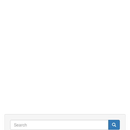
度
量
衡-
容
量
Search
Search