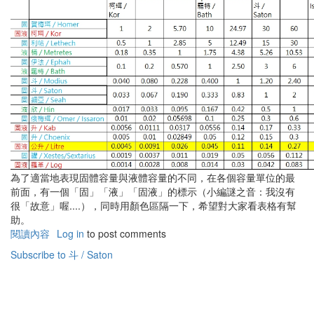
為了適當地表現固體容量與液體容量的不同，在各個容量單位的最
前面，有一個「固」「液」「固液」的標示（小編謎之音：我沒有
很「故意」喔....），同時用顏色區隔一下，希望對大家看表格有幫
助。
閱讀內容
有
Log in
to post comments
關
Subscribe to 斗 / Saton
聖
經
中
的