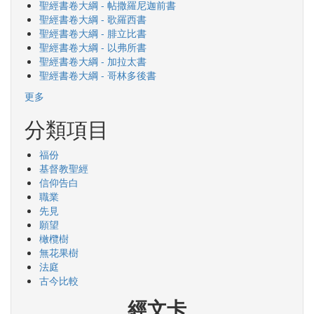
聖經書卷大綱 - 帖撒羅尼迦前書
聖經書卷大綱 - 歌羅西書
聖經書卷大綱 - 腓立比書
聖經書卷大綱 - 以弗所書
聖經書卷大綱 - 加拉太書
聖經書卷大綱 - 哥林多後書
更多
分類項目
福份
基督教聖經
信仰告白
職業
先見
願望
橄欖樹
無花果樹
法庭
古今比較
經文卡