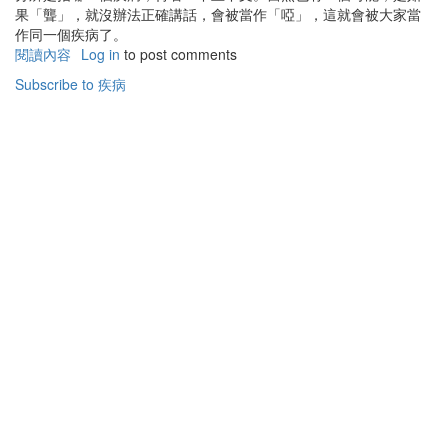
果「聾」，就沒辦法正確講話，會被當作「啞」，這就會被大家當
作同一個疾病了。
閱讀內容
有
Log in
to post comments
關
Subscribe to 疾病
聖
經
中
的
病