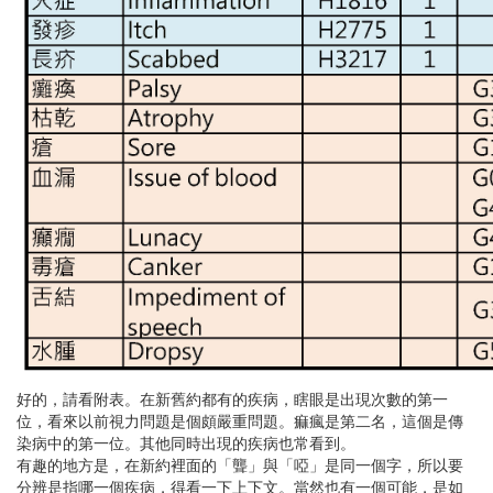
好的，請看附表。在新舊約都有的疾病，瞎眼是出現次數的第一
位，看來以前視力問題是個頗嚴重問題。痲瘋是第二名，這個是傳
染病中的第一位。其他同時出現的疾病也常看到。
有趣的地方是，在新約裡面的「聾」與「啞」是同一個字，所以要
分辨是指哪一個疾病，得看一下上下文。當然也有一個可能，是如