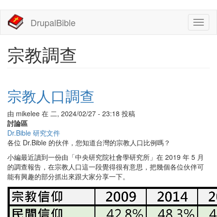
移
DrupalBible
Toggl
至
naviga
主
內
宗教調查
容
宗教人口調查
由
mikelee
在
二, 2024/02/27 - 23:18
投稿
討論區
Dr.Bible 研究文件
各位 Dr.Bible 的伙伴，您知道台灣的宗教人口比例嗎？
小編最近讀到一份由「中央研究院社會學研究所」在 2019 年 5 月
的調查報告，在宗教人口這一段覺得很有意思，把幾個各位伙伴可
能有興趣的部分抓出來跟大家分享一下。