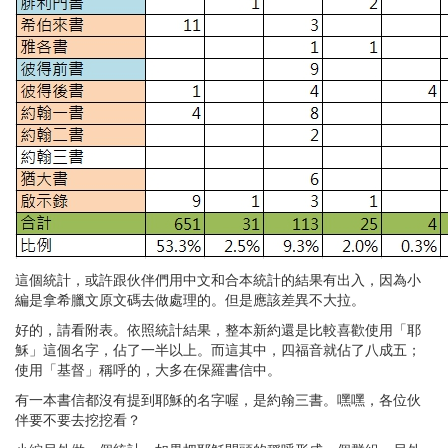
這個統計，或許跟伙伴們用中文和合本統計的結果有出入，因為小
編是拿希臘文原文碼去做處理的。但是應該差異不大拉。
好的，請看附表。依照統計結果，整本新約還是比較喜歡使用「耶
穌」這個名字，佔了一半以上。而這其中，四福音就佔了八成五；
使用「基督」稱呼的，大多在保羅書信中。
有一本書信都沒有提到耶穌的名字喔，是約翰三書。嘿嘿，各位伙
伴要不要去挖挖看？