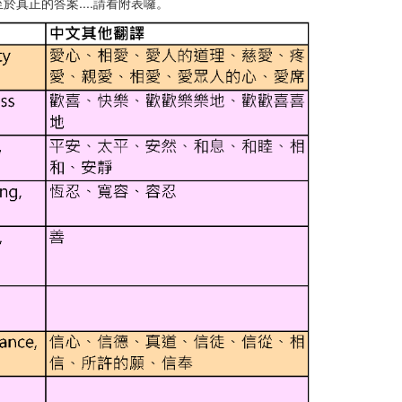
真正的答案....請看附表囉。