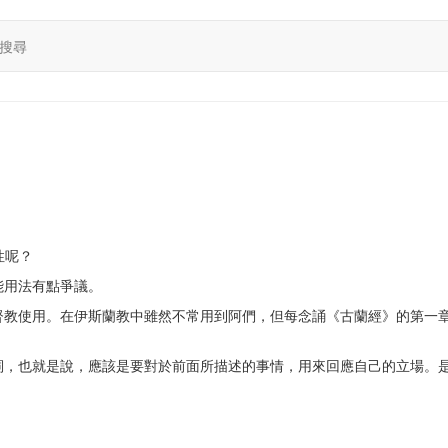
搜尋
性呢？
能用法有點爭議。
督教使用。在伊斯蘭教中雖然不常用到阿們，但每念誦《古蘭經》的第一
詞，也就是說，應該是要對於前面所描述的事情，用來回應自己的立場。