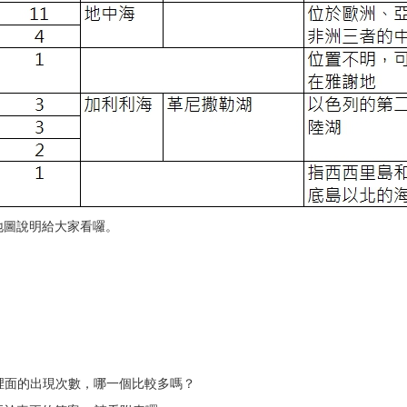
地圖說明給大家看囉。
新約裡面的出現次數，哪一個比較多嗎？