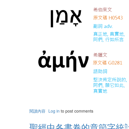
閱讀內容
有
Log in
to post comments
關
阿
聖經中各書卷的章節字統
們