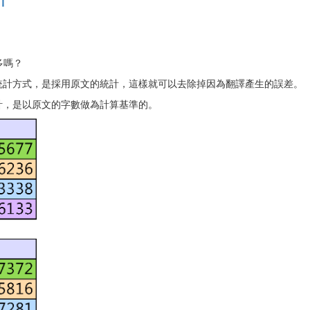
多嗎？
統計方式，是採用原文的統計，這樣就可以去除掉因為翻譯產生的誤差。
計，是以原文的字數做為計算基準的。
1
2
3
4
5
6
7
8
9
10
11
12