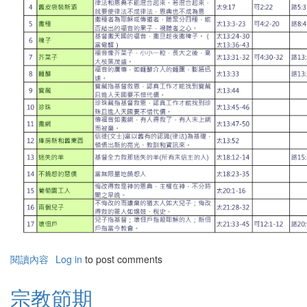
閱讀內容
有
Log in
to post comments
關
聖
宗教節期
經