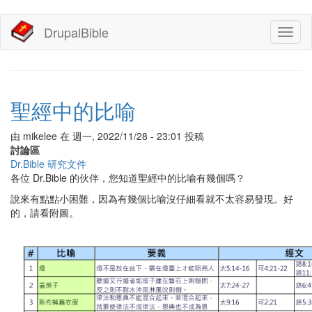
移
DrupalBible
Toggl
至
naviga
主
內
容
聖經中的比喻
由
mikelee
在
週一, 2022/11/28 - 23:01
投稿
討論區
Dr.Bible 研究文件
各位 Dr.Bible 的伙伴，您知道聖經中的比喻有幾個嗎？
說來有點點小困難，因為有幾個比喻沒仔細看就不太容易發現。好
的，請看附圖。