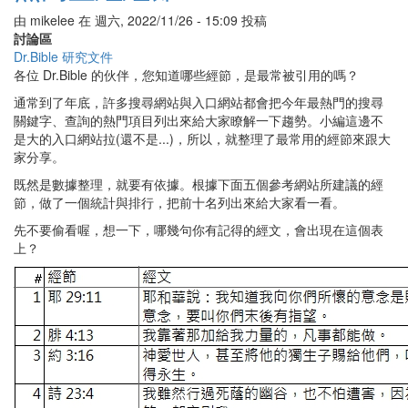
祝
由
mikelee
在
週六, 2022/11/26 - 15:09
投稿
福
討論區
經
Dr.Bible 研究文件
節
各位 Dr.Bible 的伙伴，您知道哪些經節，是最常被引用的嗎？
通常到了年底，許多搜尋網站與入口網站都會把今年最熱門的搜尋
關鍵字、查詢的熱門項目列出來給大家瞭解一下趨勢。小編這邊不
是大的入口網站拉(還不是...)，所以，就整理了最常用的經節來跟大
家分享。
既然是數據整理，就要有依據。根據下面五個參考網站所建議的經
節，做了一個統計與排行，把前十名列出來給大家看一看。
先不要偷看喔，想一下，哪幾句你有記得的經文，會出現在這個表
上？