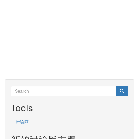
Search
Search
Search
Tools
討論區