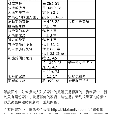
話說回來，好像猶太人對於家譜的嚴謹度是很高的。資料當中，新
約只有兩份家譜，就是耶穌的家譜。這也是在新約很重要的線索：
救恩從舊約連結到新約，並無間斷。
在整理資料中，推薦各位去看 http://biblefamilytree.info/ 這個網