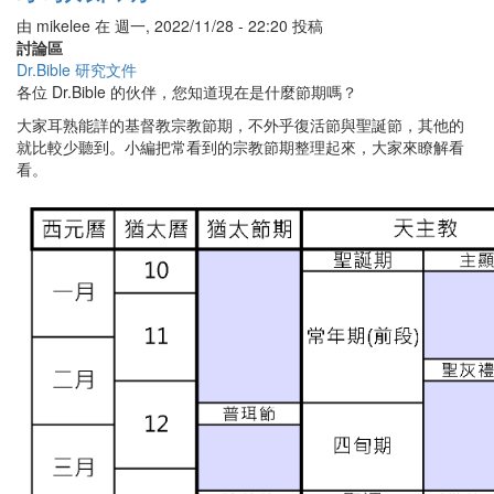
中
由
mikelee
在
週一, 2022/11/28 - 22:20
投稿
的
討論區
比
Dr.Bible 研究文件
喻
各位 Dr.Bible 的伙伴，您知道現在是什麼節期嗎？
大家耳熟能詳的基督教宗教節期，不外乎復活節與聖誕節，其他的
就比較少聽到。小編把常看到的宗教節期整理起來，大家來瞭解看
看。