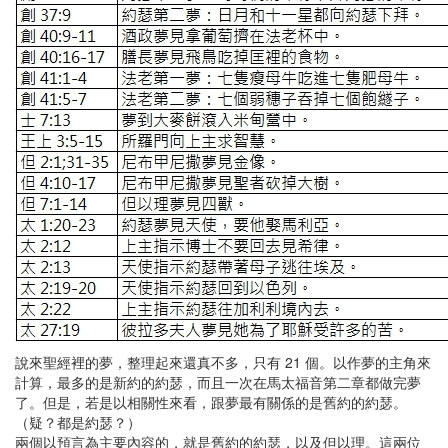
說來聖經裡的夢，整理起來還真不多，只有 21 個。以作夢的主角來
計算，最多的是新約的約瑟，而且一次在馬太福音第二章都做完夢
了。但是，若是以相關性來看，跟夢最有關係的是舊約的約瑟。
（疑？都是約瑟？）
兩個以預言為主要內容的，就是舊約的約瑟，以及但以理。這兩位