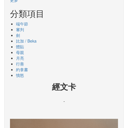
更多
分類項目
端午節
審判
劍
比加 / Beka
體貼
母親
月亮
行善
約拿書
憤怒
經文卡
-