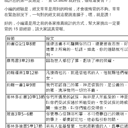
或許您的第一反應是：「查 Dr.Bible 就好拉，做啥還要背？」
小編的經驗是，經文常常是用到的時候，才會後悔背的不夠。常常
在緊急狀況下，一句對的經文就這麼跳進腦子，嘿，就是讚！
好的，小編還是用之前的各家推薦統計的方式，幫大家挑出一定要
背的 15 節經節，請大家認真背喔。