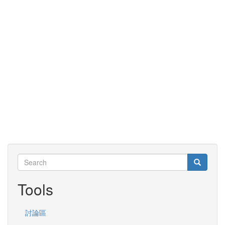
Search
Search
Search
Tools
討論區