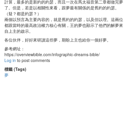
計算，最多的是新約的約瑟，而且一次在馬太福音第二章都做完夢
了。但是，若是以相關性來看，跟夢最有關係的是舊約的約瑟。
（疑？都是約瑟？）
兩個以預言為主要內容的，就是舊約的約瑟，以及但以理。這兩位
都跟當時的最高政治權力核心有關，王的夢也顯示了他們的解夢來
自上主的啟示。
各位伙伴，好好來研讀這些夢，期盼上主也給你一個好夢。
參考網址：
https://overviewbible.com/infographic-dreams-bible/
Log in
to post comments
標籤 (Tags)
夢