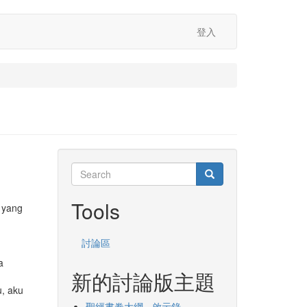
登入
Search
Search
Search
Tools
 yang
討論區
a
新的討論版主題
u, aku
聖經書卷大綱 - 啟示錄