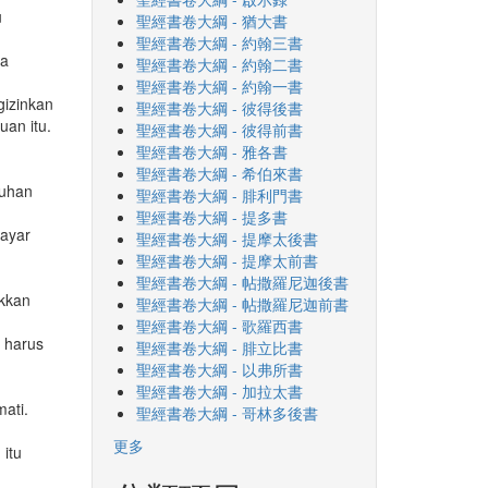
u
聖經書卷大綱 - 猶大書
聖經書卷大綱 - 約翰三書
ra
聖經書卷大綱 - 約翰二書
聖經書卷大綱 - 約翰一書
gizinkan
聖經書卷大綱 - 彼得後書
uan itu.
聖經書卷大綱 - 彼得前書
聖經書卷大綱 - 雅各書
聖經書卷大綱 - 希伯來書
buhan
聖經書卷大綱 - 腓利門書
聖經書卷大綱 - 提多書
bayar
聖經書卷大綱 - 提摩太後書
聖經書卷大綱 - 提摩太前書
聖經書卷大綱 - 帖撒羅尼迦後書
ukkan
聖經書卷大綱 - 帖撒羅尼迦前書
聖經書卷大綱 - 歌羅西書
 harus
聖經書卷大綱 - 腓立比書
聖經書卷大綱 - 以弗所書
聖經書卷大綱 - 加拉太書
mati.
聖經書卷大綱 - 哥林多後書
更多
 itu