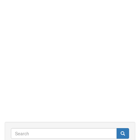
Search
Search
Search