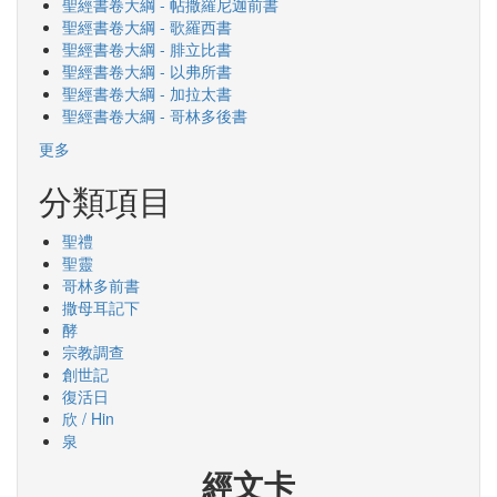
聖經書卷大綱 - 帖撒羅尼迦前書
聖經書卷大綱 - 歌羅西書
聖經書卷大綱 - 腓立比書
聖經書卷大綱 - 以弗所書
聖經書卷大綱 - 加拉太書
聖經書卷大綱 - 哥林多後書
更多
分類項目
聖禮
聖靈
哥林多前書
撒母耳記下
酵
宗教調查
創世記
復活日
欣 / Hin
泉
經文卡