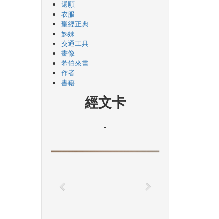
還願
衣服
聖經正典
姊妹
交通工具
畫像
希伯來書
作者
書籍
經文卡
-