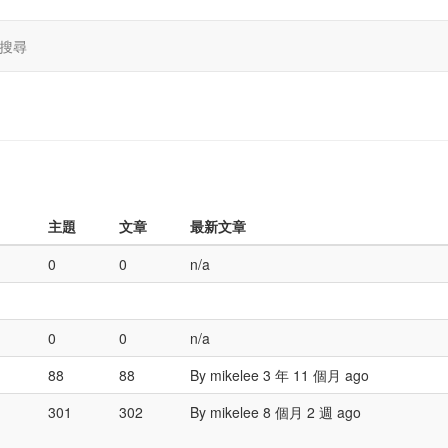
搜尋
主題
文章
最新文章
0
0
n/a
0
0
n/a
88
88
By
mikelee
3 年 11 個月 ago
301
302
By
mikelee
8 個月 2 週 ago