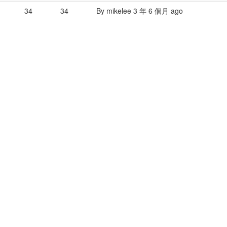
34
34
By
mikelee
3 年 6 個月 ago