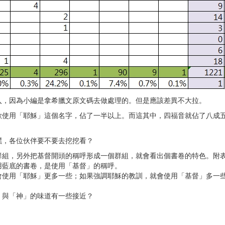
入，因為小編是拿希臘文原文碼去做處理的。但是應該差異不大拉。
歡使用「耶穌」這個名字，佔了一半以上。而這其中，四福音就佔了八成
嘿，各位伙伴要不要去挖挖看？
群組，另外把基督開頭的稱呼形成一個群組，就會看出個書卷的特色。附
用藍底的書卷，是使用「基督」的稱呼。
會使用「耶穌」更多一些；如果強調耶穌的教訓，就會使用「基督」多一
」與「神」的味道有一些接近？