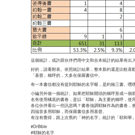
這個統計，或許跟伙伴們用中文和合本統計的結果有出
好的，請看附表。依照統計結果，整本新約還是比較喜
「基督」稱呼的，大多在保羅書信中。
有一本書信都沒有提到耶穌的名字喔，是約翰三書。嘿
小編另外做一個統計。如果把耶穌開頭的稱呼形成一個
名有使用橘底的書卷，是以「耶穌」為主要的稱呼，使
各位伙伴看出一些訊息嗎？書卷強調耶穌作為的書卷，
四福音多用耶穌，而保羅書信多用基督。
有沒有覺得，跟上次舊約「神的名字」統計的「耶和華
#DrBible
#耶穌的名字