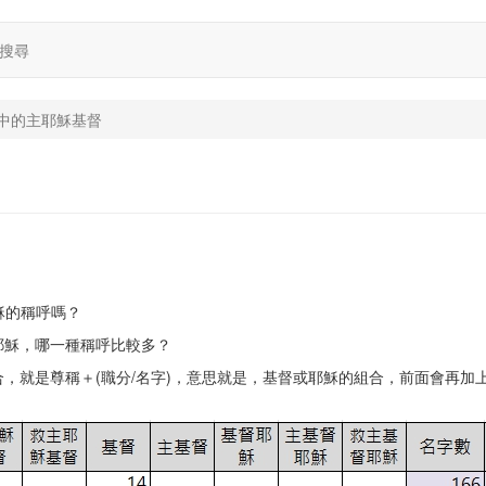
搜尋
中的主耶穌基督
耶穌的稱呼嗎？
耶穌，哪一種稱呼比較多？
，就是尊稱＋(職分/名字)，意思就是，基督或耶穌的組合，前面會再加