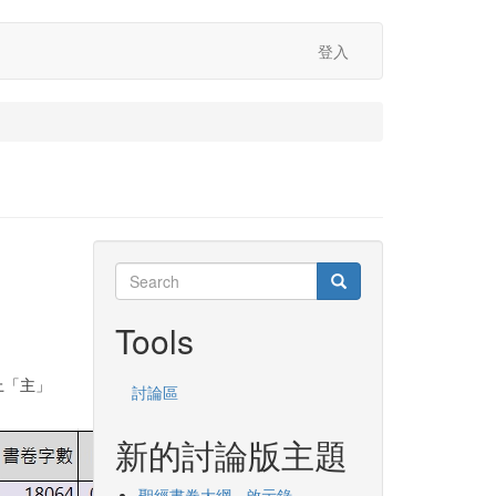
登入
Search
Search
Search
Tools
上「主」
討論區
新的討論版主題
聖經書卷大綱 - 啟示錄