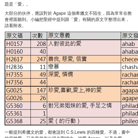
題是「愛」。
大部分的伙伴，應該對於 Agape 這個希臘文不陌生，因為常常在教
會裡面聽到。小編把聖經中提到跟「愛」有關的原文字整理出來，
請看附表。
一般提到希臘文的愛，都會說到 C.S.Lewis 的四種愛。不過，書中