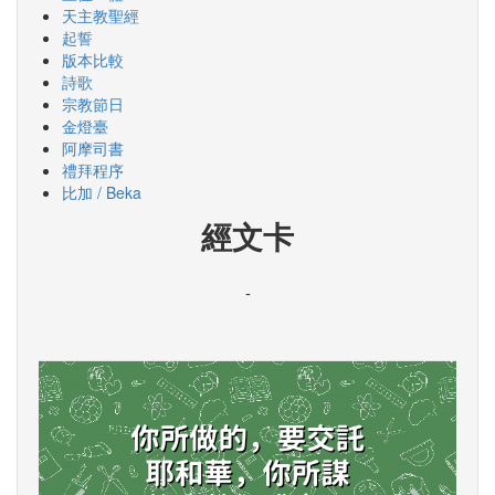
天主教聖經
起誓
版本比較
詩歌
宗教節日
金燈臺
阿摩司書
禮拜程序
比加 / Beka
經文卡
-