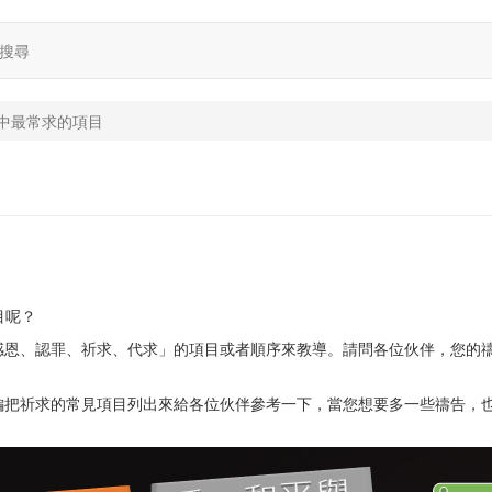
搜尋
中最常求的項目
目呢？
感恩、認罪、祈求、代求」的項目或者順序來教導。請問各位伙伴，您的
編把祈求的常見項目列出來給各位伙伴參考一下，當您想要多一些禱告，