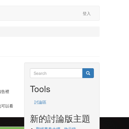
登入
Search
Search
Search
Tools
禱告裡
討論區
也可以看
新的討論版主題
聖經書卷大綱 - 啟示錄