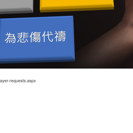
rayer-requests.aspx