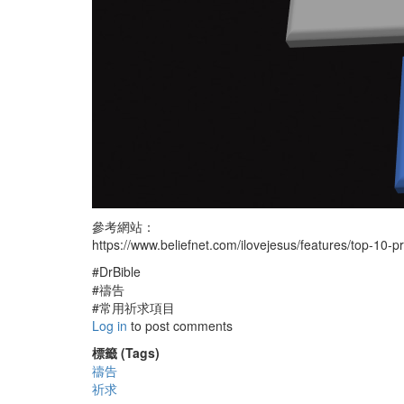
參考網站：
https://www.beliefnet.com/ilovejesus/features/top-10-p
#DrBible
#禱告
#常用祈求項目
Log in
to post comments
標籤 (Tags)
禱告
祈求