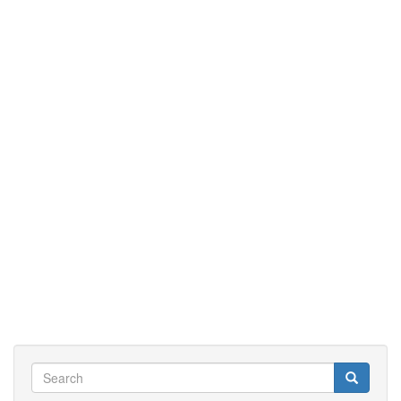
Search
Search
Search