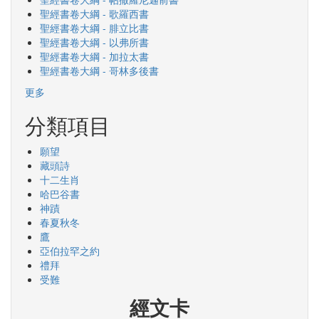
聖經書卷大綱 - 歌羅西書
聖經書卷大綱 - 腓立比書
聖經書卷大綱 - 以弗所書
聖經書卷大綱 - 加拉太書
聖經書卷大綱 - 哥林多後書
更多
分類項目
願望
藏頭詩
十二生肖
哈巴谷書
神蹟
春夏秋冬
鷹
亞伯拉罕之約
禮拜
受難
經文卡