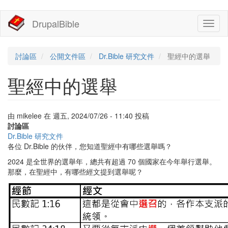
移
DrupalBible
Toggl
至
naviga
主
內
容
討論區
公開文件區
Dr.Bible 研究文件
聖經中的選舉
聖經中的選舉
由
mikelee
在
週五, 2024/07/26 - 11:40
投稿
討論區
Dr.Bible 研究文件
各位 Dr.Bible 的伙伴，您知道聖經中有哪些選舉嗎？
2024 是全世界的選舉年，總共有超過 70 個國家在今年舉行選舉。
那麼，在聖經中，有哪些經文提到選舉呢？