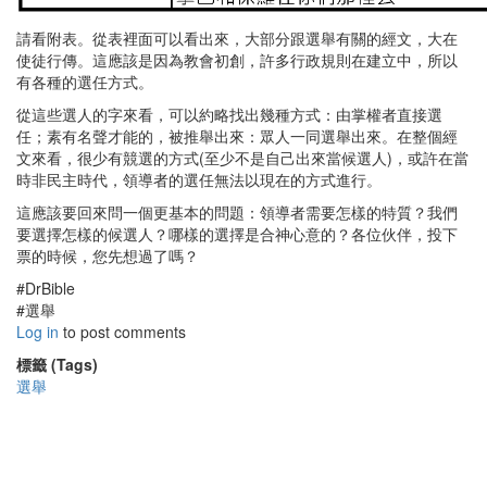
請看附表。從表裡面可以看出來，大部分跟選舉有關的經文，大在
使徒行傳。這應該是因為教會初創，許多行政規則在建立中，所以
有各種的選任方式。
從這些選人的字來看，可以約略找出幾種方式：由掌權者直接選
任；素有名聲才能的，被推舉出來：眾人一同選舉出來。在整個經
文來看，很少有競選的方式(至少不是自己出來當候選人)，或許在當
時非民主時代，領導者的選任無法以現在的方式進行。
這應該要回來問一個更基本的問題：領導者需要怎樣的特質？我們
要選擇怎樣的候選人？哪樣的選擇是合神心意的？各位伙伴，投下
票的時候，您先想過了嗎？
#DrBible
#選舉
Log in
to post comments
標籤 (Tags)
選舉